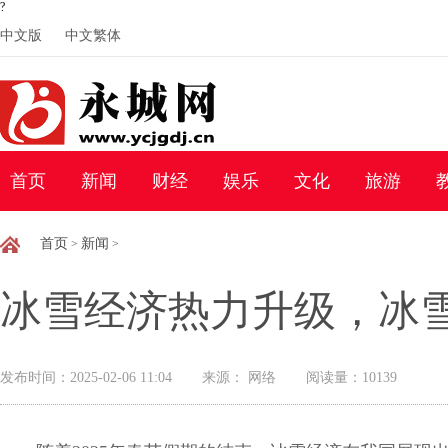
?
中文版
中文繁体
首页
新闻
财经
娱乐
文化
旅游
首页
新闻
>
>
冰雪经济热力升级，冰
发布时间：2025-02-06 11:04
来源： 网络
阅读量：10139