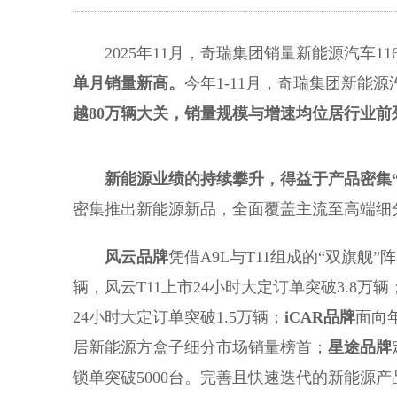
2025年11月，奇瑞集团销量新能源汽车116
单月销量新高。
今年1-11月，奇瑞集团新能源汽
越80万辆大关，销量规模与增速均位居行业前
新能源
业绩的持续攀升
，得益于
产品密集
密集推出新能源新品，全面覆盖主流至高端细
风云品牌
凭借A9L与T11组成的“双旗舰
辆，风云T11上市24小时大定订单突破3.8万辆
24小时大定订单突破1.5万辆；
iCAR品牌
面向年
居新能源方盒子细分市场销量榜首；
星途品牌
锁单突破5000台。完善且快速迭代的新能源