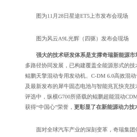
图为11月28日星途ET5上市发布会现场
图为风云A9L光辉（四驱）发布会现场
强大的技术研发体系是支撑奇瑞新能源市
多路径协同发展，已构建覆盖全能源形式的技
鲲鹏天擎混动专用发动机、C-DM 6.0高效混
及最新发布的犀牛固态电池与智能兆瓦快充技术
评选中，纵横G700所搭载的鲲鹏超能混动CDM
获得“中国心”荣誉，
更彰显了在新能源动力技
面对全球汽车产业的深刻变革，奇瑞集团