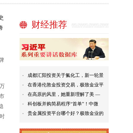
史
财经推荐
跨
牌
成都汇阳投资关于氟化工，新一轮景
在香港伦敦金投资交易，极致金业平
万
在高原的风里，她重新理解了美 —
市
科创板并购简易程序“首单”！中微
稳
贵金属投资平台哪个好？极致金业的
小时