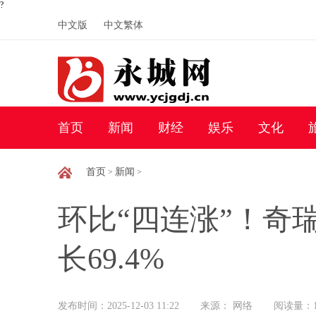
?
中文版
中文繁体
首页
新闻
财经
娱乐
文化
首页
新闻
>
>
环比“四连涨”！奇
长69.4%
发布时间：2025-12-03 11:22
来源： 网络
阅读量：1