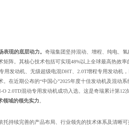
场表现的底层动力。
奇瑞集团坚持混动、增程、纯电、氢
术矩阵。其核心技术包括可实现48%以上全球最高热效率
动专用发动机、无级超级电混DHT、2.0T增程专用发动机
。在近期公布的“中国心”2025年度十佳发动机及混动系
-O 2.0TD混动专用发动机成功入选。这是奇瑞累计第12
术领域的领先实力
。
依托持续完善的产品布局、行业领先的技术体系及清晰可