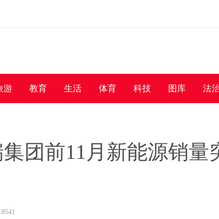
旅游
教育
生活
体育
科技
图库
法
瑞集团前11月新能源销量
8541