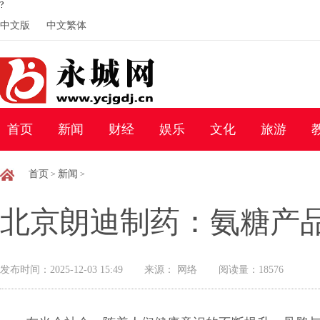
?
中文版
中文繁体
首页
新闻
财经
娱乐
文化
旅游
首页
新闻
>
>
北京朗迪制药：氨糖产
发布时间：2025-12-03 15:49
来源： 网络
阅读量：18576