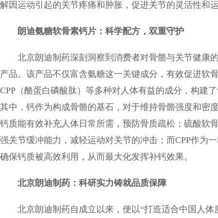
解因运动引起的关节疼痛和肿胀，促进关节的灵活性和
朗迪氨糖软骨素钙片：科学配方，双重守护
北京朗迪制药深刻洞察到消费者对骨骼与关节健康
产品。该产品不仅富含氨糖这一关键成分，有效促进软
CPP（酪蛋白磷酸肽）等多种对人体有益的成分，构建了“
其中，钙作为构成骨骼的基石，对于维持骨骼强度和密
钙质能有效补充人体日常所需，预防骨质疏松；硫酸软
强关节缓冲能力，减轻运动对关节的冲击；而CPP作为
确保钙质被高效利用，从而最大化发挥补钙效果。
北京
朗迪制药：科研实力铸就品质保障
北京朗迪制药自成立以来，便以“打造适合中国人体