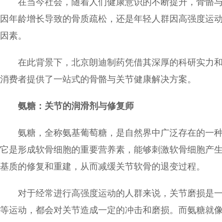
在当今社会，随着人们健康意识的不断提升，骨骼
因年龄增长导致的骨质疏松，还是年轻人群因高强度运
因素。
在此背景下，北京朗迪制药凭借其深厚的科研实力
消费者提供了一站式的骨骼与关节健康解决方案。
氨糖：关节的润滑剂与修复师
氨糖，全称氨基葡萄糖，是自然界中广泛存在的一
它是形成软骨细胞的重要营养素，能够刺激软骨细胞产
基质的修复和重建，从而减缓关节软骨的退变过程。
对于经常进行高强度运动的人群来说，关节磨损是
等运动，都会对关节造成一定的冲击和磨损。而氨糖就