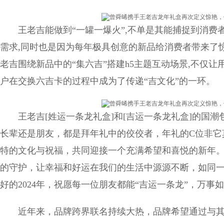
王老吉能做到“一罐一爆火”,不单是其能捕捉到消费
需求,同时也是因为每年极具创意的新品给消费者带来了惊
老吉围绕新品中的“集六吉”搭建h5主题互动场景,不仅
户在交换六吉卡的过程中成为了传递“吉文化”的一环。
王老吉[姓运一条龙礼盒]和[吉运一条龙礼盒]的国
长辈还是朋友，都是拜年礼中的佼佼者，年礼的C位非它
特的文化与祝福，共同迎接一个充满希望和喜悦的新年。
的守护，让幸福和好运在我们的生活中源源不断，如同
好的2024年，祝愿每一位朋友都能“吉运一条龙”，万事
近年来，品牌跨界联名持续大热，品牌希望通过与其