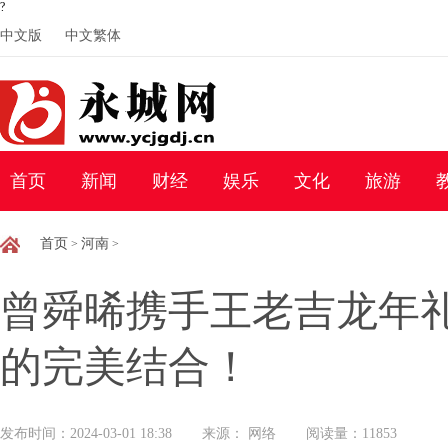
?
中文版
中文繁体
首页
新闻
财经
娱乐
文化
旅游
首页
河南
>
>
曾舜晞携手王老吉龙年
的完美结合！
发布时间：2024-03-01 18:38
来源： 网络
阅读量：11853