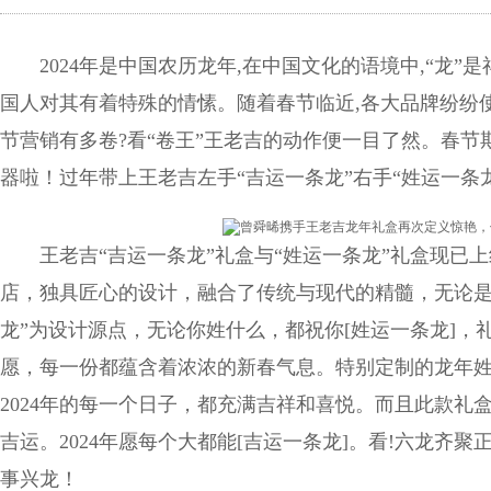
2024年是中国农历龙年,在中国文化的语境中,“龙”
国人对其有着特殊的情愫。随着春节临近,各大品牌纷纷
节营销有多卷?看“卷王”王老吉的动作便一目了然。春
器啦！过年带上王老吉左手“吉运一条龙”右手“姓运一条
王老吉“吉运一条龙”礼盒与“姓运一条龙”礼盒现已
店，独具匠心的设计，融合了传统与现代的精髓，无论是
龙”为设计源点，无论你姓什么，都祝你[姓运一条龙]
愿，每一份都蕴含着浓浓的新春气息。特别定制的龙年
2024年的每一个日子，都充满吉祥和喜悦。而且此款
吉运。2024年愿每个大都能[吉运一条龙]。看!六龙齐
事兴龙！