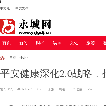
?
中文版
中文繁体
首页
新闻
财经
娱乐
文化
旅游
首页
社会
>
>
平安健康深化2.0战略
发布时间：2021-12-23 15:03
来源： 网络
阅读量：5562