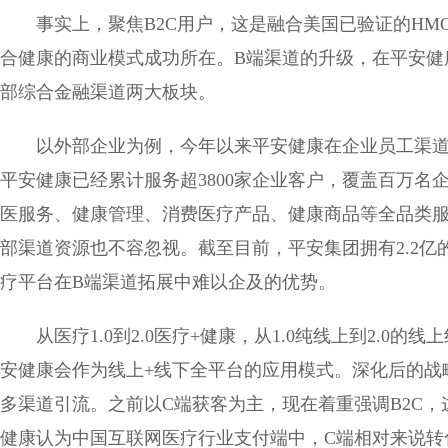
事实上，聚焦B2C用户，这是融合美国已验证的HM
合健康的商业模式成功所在。B端渠道的升级，在平安健康
部综合金融渠道两大板块。
以外部企业为例，今年以来平安健康在企业员工渠
平安健康已经累计服务超3800家企业客户，覆盖百万名
医服务、健康管理、消费医疗产品、健康商品等全品类
部渠道资源也不容忽视。截至目前，平安集团拥有2.2亿
疗平台在B端渠道拓展中难以企及的优势。
从医疗1.0到2.0医疗+健康，从1.0纯线上到2.
安健康会作为线上+线下全平台的应用模式。深化后的战略
多渠道引流。之前以C端获客为主，现在着重强调B2C
健康认为中国互联网医疗行业支付端中，C端相对来说转