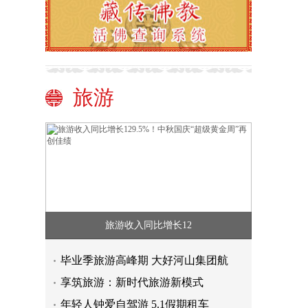
旅游
旅游收入同比增长12
毕业季旅游高峰期 大好河山集团航
享筑旅游：新时代旅游新模式
年轻人钟爱自驾游 5.1假期租车