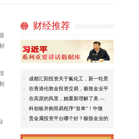
财经推荐
器
制
技
成都汇阳投资关于氟化工，新一轮景
制
在香港伦敦金投资交易，极致金业平
在高原的风里，她重新理解了美 —
科创板并购简易程序“首单”！中微
，
贵金属投资平台哪个好？极致金业的
业