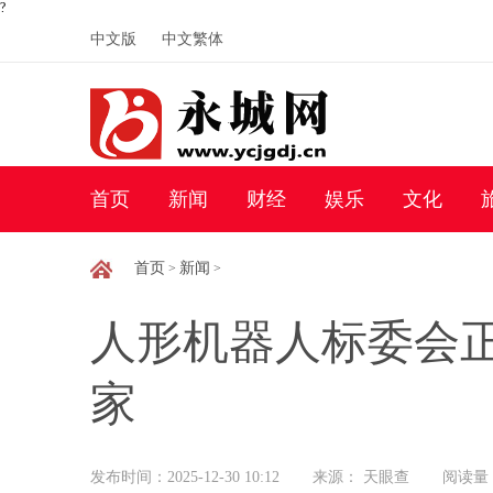
?
中文版
中文繁体
首页
新闻
财经
娱乐
文化
首页
新闻
>
>
人形机器人标委会正
家
发布时间：2025-12-30 10:12
来源： 天眼查
阅读量