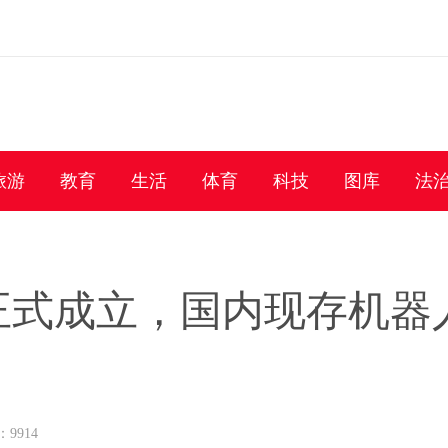
旅游
教育
生活
体育
科技
图库
法
式成立，国内现存机器人
：9914